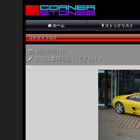
ホーム
ストックリスト
コナストブログ
2012年2月11日
GTSは素晴らしいですね！！