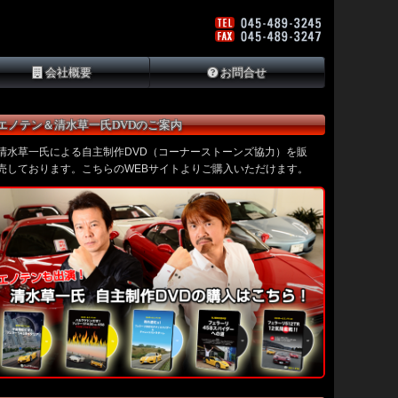
会社概要
お問合せ
エノテン＆清水草一氏DVDのご案内
清水草一氏による自主制作DVD（コーナーストーンズ協力）を販
売しております。こちらのWEBサイトよりご購入いただけます。