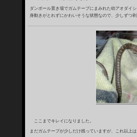
ダンボール置き場でガムテープにまみれた幼アオダイシ
身動きがとれずにかわいそうな状態なので、少しずつ剥
ここまでキレイになりました。
まだガムテープが少しだけ残っていますが、これ以上は