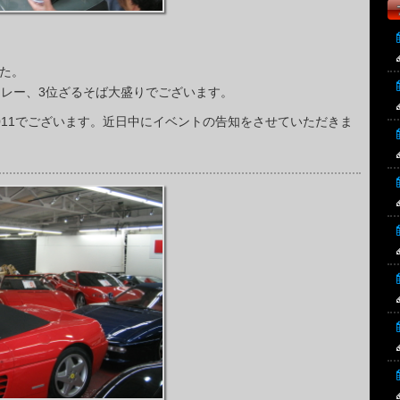
た。
カレー、3位ざるそば大盛りでございます。
011でございます。近日中にイベントの告知をさせていただきま