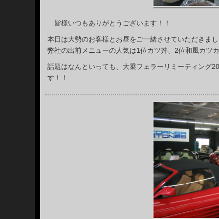
皆様いつもありがとうございます！！
本日は大勢のお客様とお昼をご一緒させていただきまし
弊社の出前メニューの人気は1位カツ丼、2位和風カツ
話題はなんといっても、大乗フェラーリミーティング2
す！！