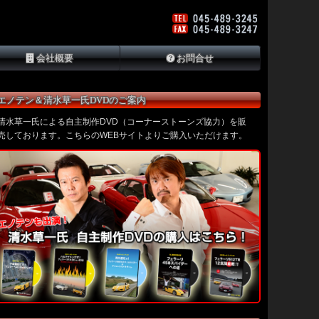
会社概要
お問合せ
エノテン＆清水草一氏DVDのご案内
清水草一氏による自主制作DVD（コーナーストーンズ協力）を販
売しております。こちらのWEBサイトよりご購入いただけます。