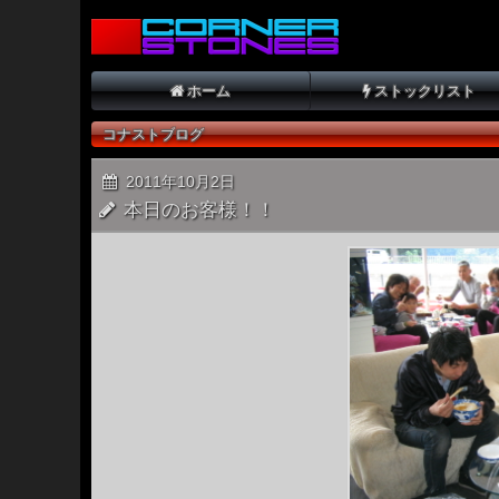
ホーム
ストックリスト
コナストブログ
2011年10月2日
本日のお客様！！