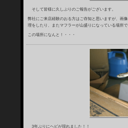
そして皆様に久しぶりのご報告がございます。
弊社にご来店経験のおる方はご存知と思いますが、画像
理をしたり、またマフラーが山盛りになっている場所で
この場所になんと！・・・
3年ぶりにヘビが現れました！！