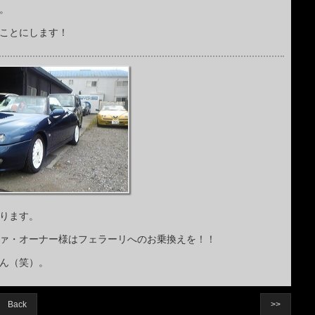
。
ことにします！
ります。
ァ・オーナー様はフェラーリへのお乗換えを！！
ん（笑）。
Back
>>