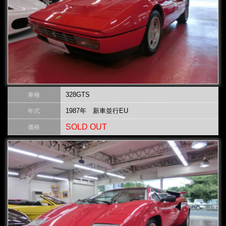
328GTS
車種
1987年 新車並行EU
年式
SOLD OUT
価格