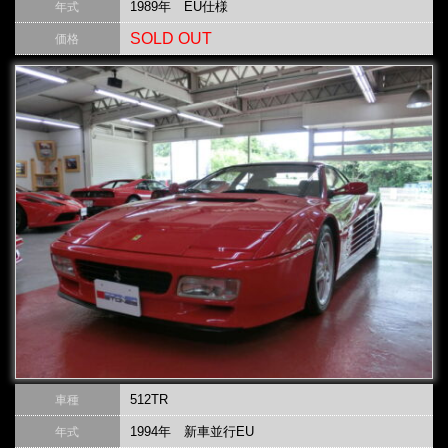
1989年 EU仕様
年式
SOLD OUT
価格
512TR
車種
1994年 新車並行EU
年式