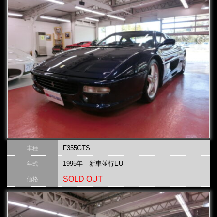
F355GTS
車種
1995年 新車並行EU
年式
SOLD OUT
価格