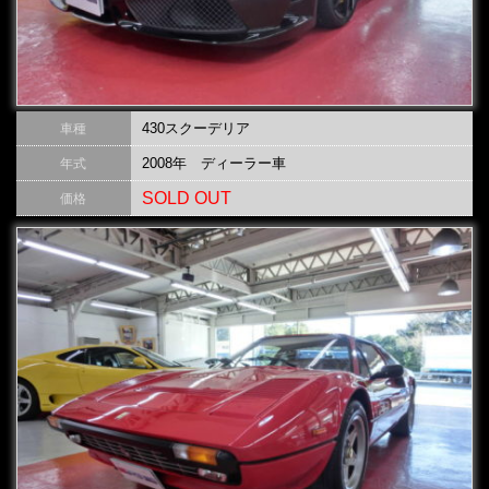
430スクーデリア
車種
2008年 ディーラー車
年式
SOLD OUT
価格