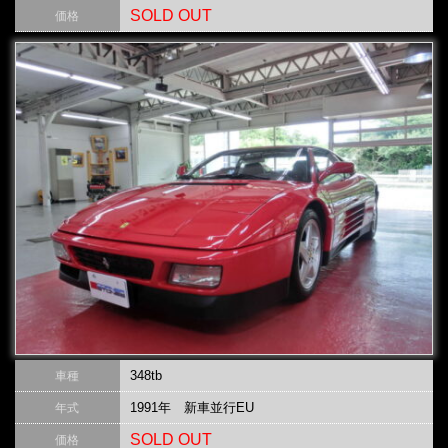
SOLD OUT
価格
348tb
車種
1991年 新車並行EU
年式
SOLD OUT
価格