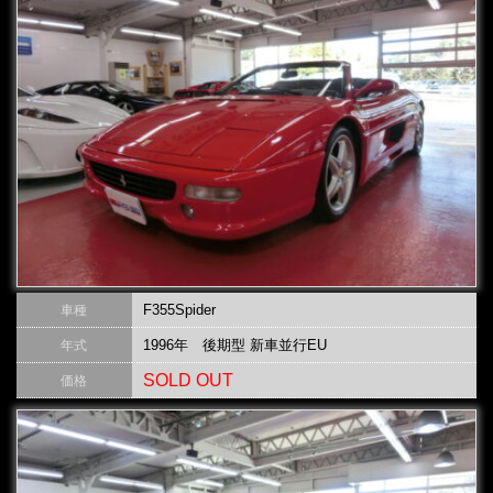
F355Spider
車種
1996年 後期型 新車並行EU
年式
SOLD OUT
価格