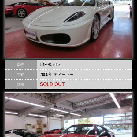
F430Spider
車種
2005年 ディーラー
年式
SOLD OUT
価格