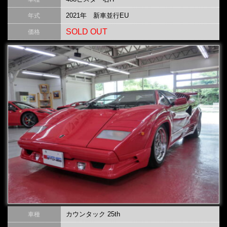
2021年 新車並行EU
年式
SOLD OUT
価格
カウンタック 25th
車種