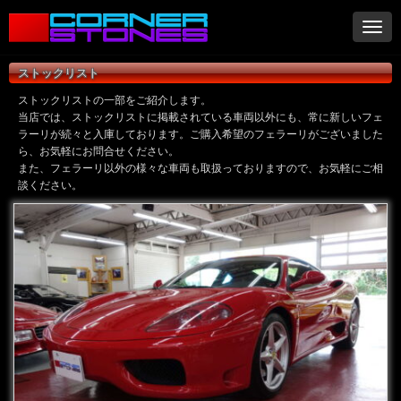
ナ
ビ
ゲ
ストックリスト
ー
シ
ストックリストの一部をご紹介します。
ョ
当店では、ストックリストに掲載されている車両以外にも、常に新しいフェ
ラーリが続々と入庫しております。ご購入希望のフェラーリがございました
ン
ら、お気軽にお問合せください。
また、フェラーリ以外の様々な車両も取扱っておりますので、お気軽にご相
談ください。