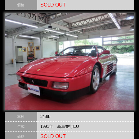
SOLD OUT
価格
348tb
車種
1991年 新車並行EU
年式
SOLD OUT
価格