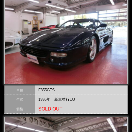
F355GTS
車種
1995年 新車並行EU
年式
SOLD OUT
価格