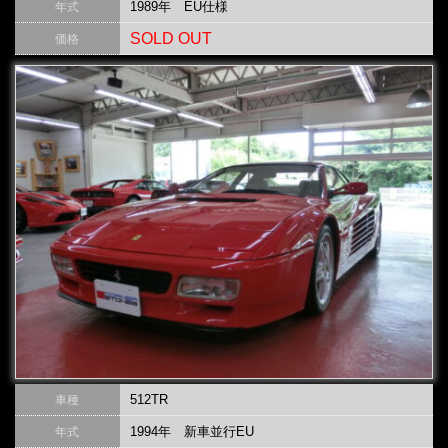
1989年 EU仕様
年式
SOLD OUT
価格
512TR
車種
1994年 新車並行EU
年式