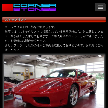
ナ
ビ
ゲ
ストックリスト
ー
シ
ストックリストの一部をご紹介します。
ョ
当店では、ストックリストに掲載されている車両以外にも、常に新しいフェ
ラーリが続々と入庫しております。ご購入希望のフェラーリがございました
ン
ら、お気軽にお問合せください。
また、フェラーリ以外の様々な車両も取扱っておりますので、お気軽にご相
談ください。