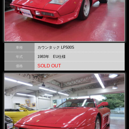
カウンタック LP500S
車種
1983年 EU仕様
年式
SOLD OUT
価格