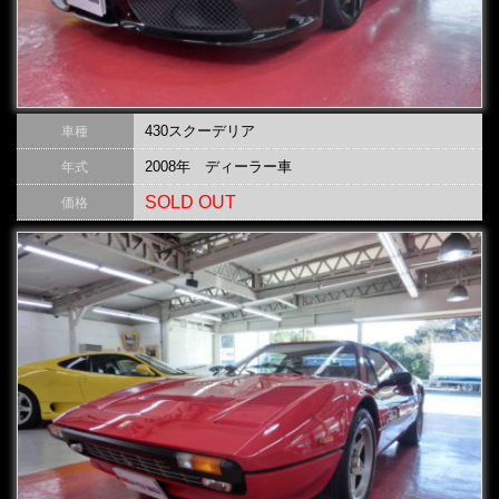
430スクーデリア
車種
2008年 ディーラー車
年式
SOLD OUT
価格