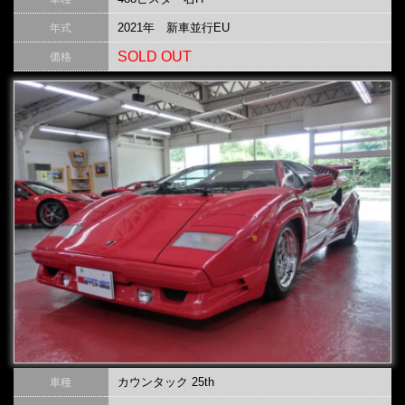
2021年 新車並行EU
年式
SOLD OUT
価格
カウンタック 25th
車種