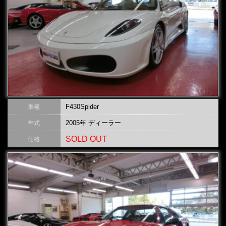
F430Spider
車種
2005年 ディーラー
年式
SOLD OUT
価格