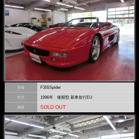
F355Spider
車種
1996年 後期型 新車並行EU
年式
SOLD OUT
価格