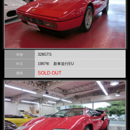
328GTS
車種
1987年 新車並行EU
年式
SOLD OUT
価格