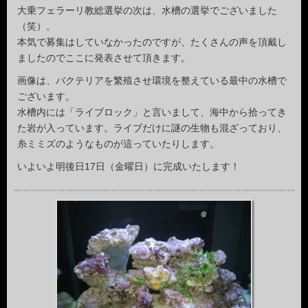
大乗フェラーリ教総選挙の次は、水槽の選挙でございました
（笑）。
本気で募集はしていなかったのですが、たくさんの声を頂戴し
ましたのでここに発表させて頂きます。
画像は、バクテリアを繁殖させ環境を整えている最中の水槽で
ございます。
水槽内には「ライブロック」と言いまして、海中から拾ってき
た岩が入っています。ライブだけに謎の生物も混ざっており、
糸ミミズのようなものが這っていたりします。
いよいよ明後日17日（金曜日）に完成いたします！