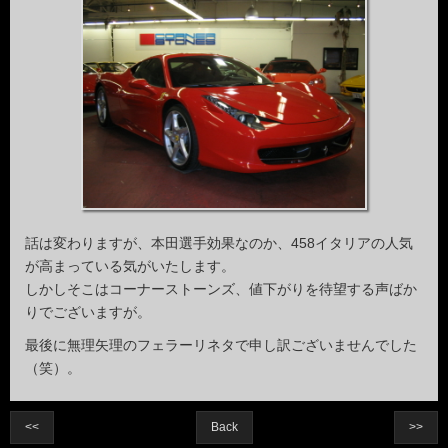
話は変わりますが、本田選手効果なのか、458イタリアの人気
が高まっている気がいたします。
しかしそこはコーナーストーンズ、値下がりを待望する声ばか
りでございますが。
最後に無理矢理のフェラーリネタで申し訳ございませんでした
（笑）。
<<
Back
>>