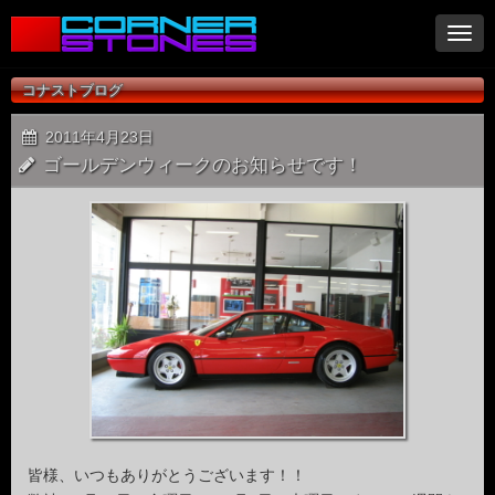
ナ
ビ
ゲ
コナストブログ
ー
シ
2011年4月23日
ョ
ゴールデンウィークのお知らせです！
ン
皆様、いつもありがとうございます！！