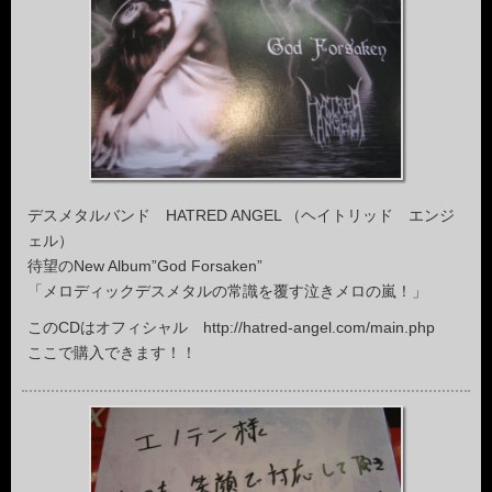
デスメタルバンド HATRED ANGEL （ヘイトリッド エンジ
ェル）
待望のNew Album”God Forsaken”
「メロディックデスメタルの常識を覆す泣きメロの嵐！」
このCDはオフィシャル http://hatred-angel.com/main.php
ここで購入できます！！