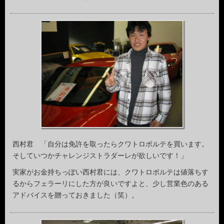
西村君 「自分は免許を取ったらクワトロポルテを買います。
そしていつかチャレンジストラダーレが欲しいです！」
実家がお金持ちっぽい西村君には、クワトロポルテは値落ちす
るからフェラーリにした方が良いですよと、少し営業色のある
アドバイスを贈っておきました（笑）。