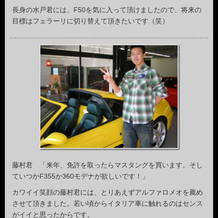
長身の水戸君には、F50を気に入って頂けましたので、将来の
目標はフェラーリに切り替えて頂きたいです（笑）
藤村君 「来年、免許を取ったらマスタングを買います。そし
ていつかF355か360モデナが欲しいです！」
カワイイ笑顔の藤村君には、とりあえずアルファロメオを薦め
させて頂きました。若い頃からイタリア車に触れるのはセンス
がイイと思ったからです。