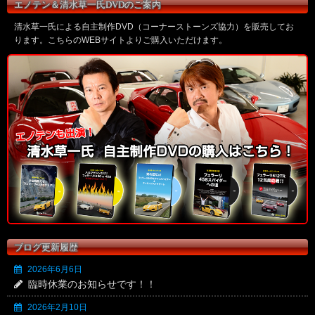
エノテン＆清水草一氏DVDのご案内
清水草一氏による自主制作DVD（コーナーストーンズ協力）を販売してお
ります。こちらのWEBサイトよりご購入いただけます。
ブログ更新履歴
2026年6月6日
臨時休業のお知らせです！！
2026年2月10日